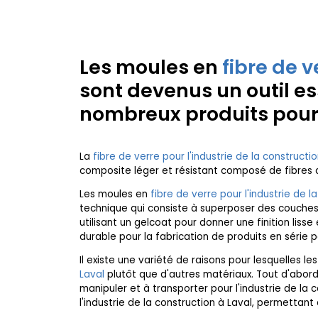
Les moules en
fibre de v
sont devenus un outil es
nombreux produits pour l
La
fibre de verre pour l'industrie de la constructi
composite léger et résistant composé de fibres d
Les moules en
fibre de verre pour l'industrie de l
technique qui consiste à superposer des couches d
utilisant un gelcoat pour donner une finition lisse
durable pour la fabrication de produits en série po
Il existe une variété de raisons pour lesquelles le
Laval
plutôt que d'autres matériaux. Tout d'abord,
manipuler et à transporter pour l'industrie de la c
l'industrie de la construction à Laval, permettant