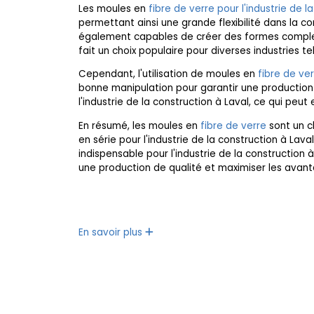
Les moules en
fibre de verre pour l'industrie de l
permettant ainsi une grande flexibilité dans la con
également capables de créer des formes complexes
fait un choix populaire pour diverses industries tel
Cependant, l'utilisation de moules en
fibre de ver
bonne manipulation pour garantir une production
l'industrie de la construction à Laval, ce qui p
En résumé, les moules en
fibre de verre
sont un ch
en série pour l'industrie de la construction à Laval
indispensable pour l'industrie de la construction
une production de qualité et maximiser les ava
En savoir plus