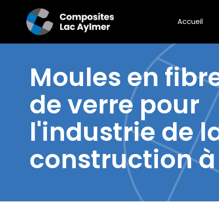
Accueil
Moules en fibr
de verre pour
l'industrie de l
construction à