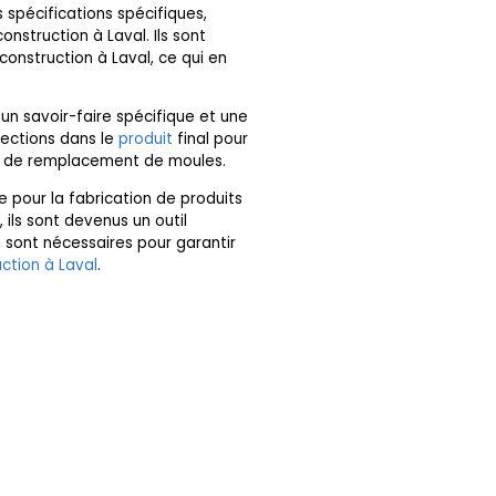
spécifications spécifiques,
onstruction à Laval. Ils sont
onstruction à Laval, ce qui en
n savoir-faire spécifique et une
fections dans le
produit
final pour
 ou de remplacement de moules.
ce pour la fabrication de produits
, ils sont devenus un outil
s sont nécessaires pour garantir
uction à Laval
.