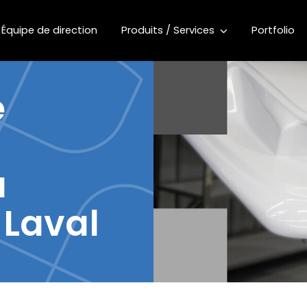
Équipe de direction
Produits / Services
Portfolio
e
a
 Laval