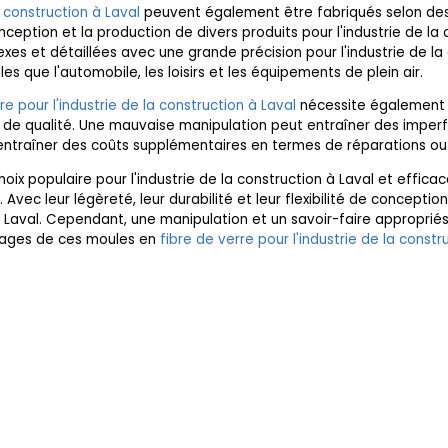
a construction à Laval
peuvent également être fabriqués selon des 
ception et la production de divers produits pour l'industrie de la c
 et détaillées avec une grande précision pour l'industrie de la c
les que l'automobile, les loisirs et les équipements de plein air.
re pour l'industrie de la construction à Laval
nécessite également u
 de qualité. Une mauvaise manipulation peut entraîner des imper
eut entraîner des coûts supplémentaires en termes de réparations
oix populaire pour l'industrie de la construction à Laval et effica
. Avec leur légèreté, leur durabilité et leur flexibilité de conception
 à Laval. Cependant, une manipulation et un savoir-faire approprié
ntages de ces moules en
fibre de verre pour l'industrie de la constr