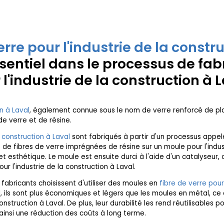
erre pour l'industrie de la constr
sentiel dans le processus de fab
'industrie de la construction à L
on à Laval
, également connue sous le nom de verre renforcé de pla
e verre et de résine.
a construction à Laval
sont fabriqués à partir d'un processus appelé s
e fibres de verre imprégnées de résine sur un moule pour l'indust
 et esthétique. Le moule est ensuite durci à l'aide d'un catalyseur, 
ur l'industrie de la construction à Laval.
s fabricants choisissent d'utiliser des moules en
fibre de verre pour
 ils sont plus économiques et légers que les moules en métal, ce q
onstruction à Laval. De plus, leur durabilité les rend réutilisables 
 ainsi une réduction des coûts à long terme.