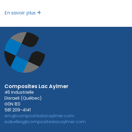
En savoir plus
Composites Lac Aylmer
46 Industrielle
Disraeli (Québec)
G0N 1E0
581 209-4141
eric@compositeslacaylmer.com
isabelleq@compositeslacaylmer.com