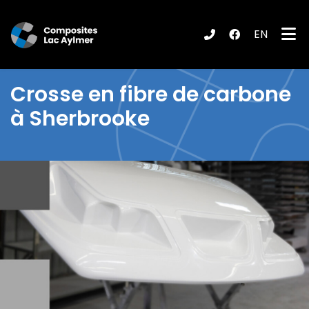
EN
ubmenu (Produits / Services )
Crosse en fibre de carbone
à Sherbrooke