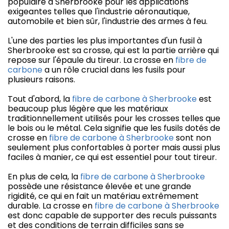
populaire à Sherbrooke pour les applications
exigeantes telles que l'industrie aéronautique,
automobile et bien sûr, l'industrie des armes à feu.
L'une des parties les plus importantes d'un fusil à
Sherbrooke est sa crosse, qui est la partie arrière qui
repose sur l'épaule du tireur. La crosse en
fibre de
carbone
a un rôle crucial dans les fusils pour
plusieurs raisons.
Tout d'abord, la
fibre de carbone à Sherbrooke
est
beaucoup plus légère que les matériaux
traditionnellement utilisés pour les crosses telles que
le bois ou le métal. Cela signifie que les fusils dotés de
crosse en
fibre de carbone à Sherbrooke
sont non
seulement plus confortables à porter mais aussi plus
faciles à manier, ce qui est essentiel pour tout tireur.
En plus de cela, la
fibre de carbone à Sherbrooke
possède une résistance élevée et une grande
rigidité, ce qui en fait un matériau extrêmement
durable. La crosse en
fibre de carbone à Sherbrooke
est donc capable de supporter des reculs puissants
et des conditions de terrain difficiles sans se