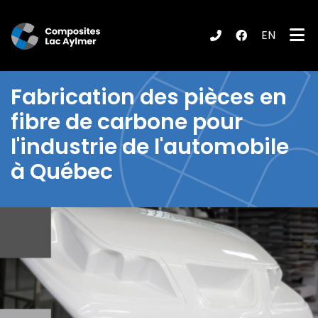
EN
ubmenu (Produits / Services )
Fabrication des pièces en
fibre de carbone pour
l'industrie de l'automobile
à Québec