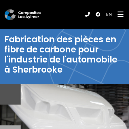
EN
ubmenu (Produits / Services )
Fabrication des pièces en
fibre de carbone pour
l'industrie de l'automobile
à Sherbrooke