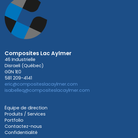
Composites Lac Aylmer
46 Industrielle
Disraeli (Québec)
G0N 1E0
581 209-4141
eric@compositeslacaylmer.com
isabelleq@compositeslacaylmer.com
Équipe de direction
Produits / Services
Portfolio
Contactez-nous
Confidentialité