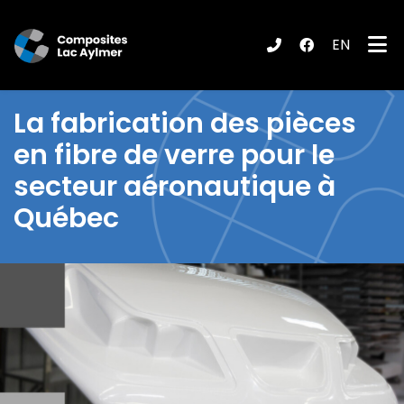
EN
ubmenu (Produits / Services )
La fabrication des pièces
en
fibre de verre pour le
secteur aéronautique à
Québec