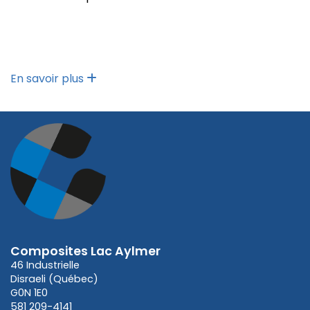
En savoir plus
Composites Lac Aylmer
46 Industrielle
Disraeli (Québec)
G0N 1E0
581 209-4141