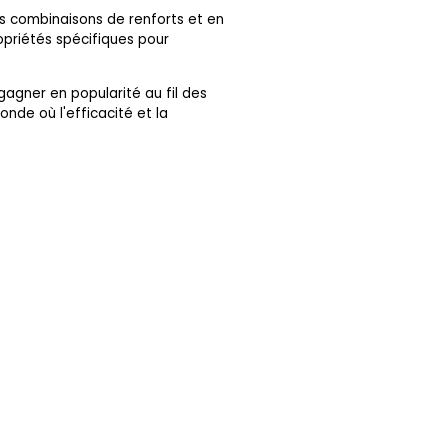
es combinaisons de renforts et en
ropriétés spécifiques pour
gagner en popularité au fil des
onde où l'efficacité et la