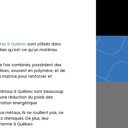
tes à Québec
sont utilisés dans
 Mais qu'est-ce qu'un matériau
ne fois combinés, possèdent des
uébec, souvent en polymère, et de
la matrice pour renforcer et
matériaux à Québec sont beaucoup
t une réduction du poids des
mmation énergétique.
x métaux, ils ne rouillent pas, ce
 chimiques. De plus, leur
ng terme à Québec.