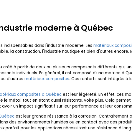
'industrie moderne à Québec
 indispensables dans l'industrie moderne. Les
matériaux composi
ile, la construction, l'industrie nautique et bien d'autres encore.
créé à partir de deux ou plusieurs composants différents qui, u
posants individuels. En général, il est composé d'une matrice à Q
e ou d'autres
matériaux composites
. Ces renforts sont intégrés à 
atériaux composites à Québec
est leur légèreté. En effet, ces 
ue le métal, tout en étant aussi résistants, voire plus. Cela perme
t avoir un impact significatif sur leur performance et leur conso
 Québec
est leur grande résistance à la corrosion. Contrairement au
n dans des environnements humides ou en contact avec des produits
hoix parfait pour les applications nécessitant une résistance à lo