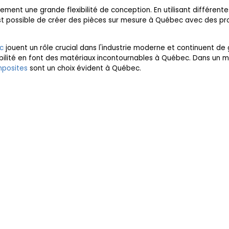
ement une grande flexibilité de conception. En utilisant différent
il est possible de créer des pièces sur mesure à Québec avec des p
c
jouent un rôle crucial dans l'industrie moderne et continuent de 
xibilité en font des matériaux incontournables à Québec. Dans un m
mposites
sont un choix évident à Québec.