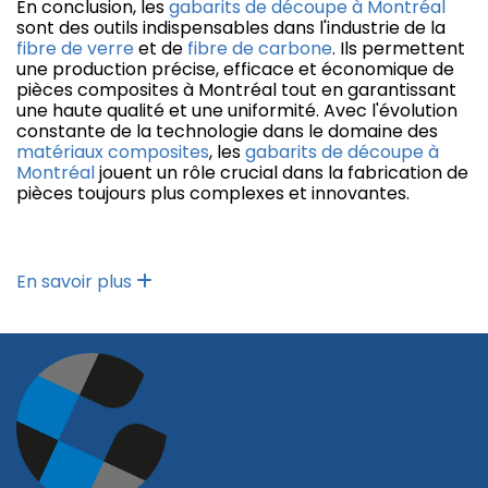
En conclusion, les
gabarits de découpe à Montréal
sont des outils indispensables dans l'industrie de la
fibre de verre
et de
fibre de carbone
. Ils permettent
une production précise, efficace et économique de
pièces composites à Montréal tout en garantissant
une haute qualité et une uniformité. Avec l'évolution
constante de la technologie dans le domaine des
matériaux composites
, les
gabarits de découpe à
Montréal
jouent un rôle crucial dans la fabrication de
pièces toujours plus complexes et innovantes.
En savoir plus