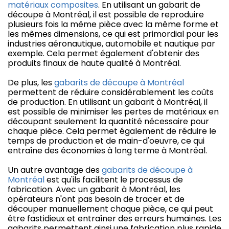
matériaux composites
. En utilisant un gabarit de
découpe à Montréal, il est possible de reproduire
plusieurs fois la même pièce avec la même forme et
les mêmes dimensions, ce qui est primordial pour les
industries aéronautique, automobile et nautique par
exemple. Cela permet également d'obtenir des
produits finaux de haute qualité à Montréal.
De plus, les
gabarits de découpe à Montréal
permettent de réduire considérablement les coûts
de production. En utilisant un gabarit à Montréal, il
est possible de minimiser les pertes de matériaux en
découpant seulement la quantité nécessaire pour
chaque pièce. Cela permet également de réduire le
temps de production et de main-d'oeuvre, ce qui
entraîne des économies à long terme à Montréal.
Un autre avantage des
gabarits de découpe à
Montréal
est qu'ils facilitent le processus de
fabrication. Avec un gabarit à Montréal, les
opérateurs n'ont pas besoin de tracer et de
découper manuellement chaque pièce, ce qui peut
être fastidieux et entraîner des erreurs humaines. Les
gabarits permettent ainsi une fabrication plus rapide