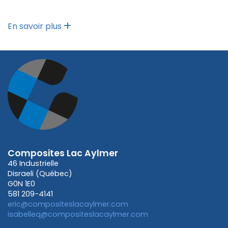
En savoir plus
Composites Lac Aylmer
46 Industrielle
Disraeli (Québec)
G0N 1E0
581 209-4141
eric@compositeslacaylmer.com
isabelleq@compositeslacaylmer.com