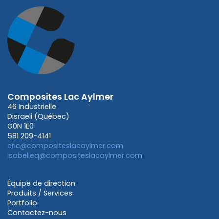
Composites Lac Aylmer
46 Industrielle
Disraeli (Québec)
G0N 1E0
581 209-4141
eric@compositeslacaylmer.com
isabelleq@compositeslacaylmer.com
Équipe de direction
Produits / Services
Portfolio
Contactez-nous