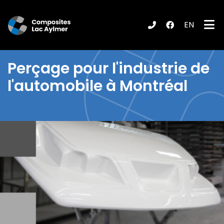
EN
ubmenu (Produits / Services )
Perçage pour l'industrie de
l'automobile à Montréal