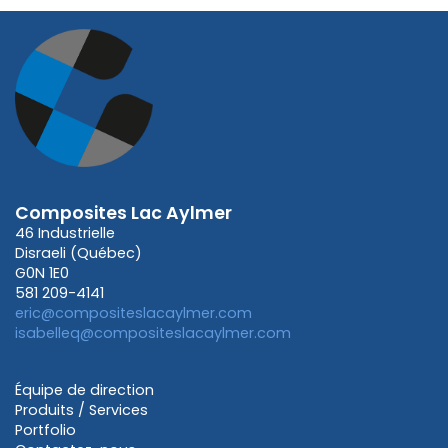
Composites Lac Aylmer
46 Industrielle
Disraeli (Québec)
G0N 1E0
581 209-4141
eric@compositeslacaylmer.com
isabelleq@compositeslacaylmer.com
Équipe de direction
Produits / Services
Portfolio