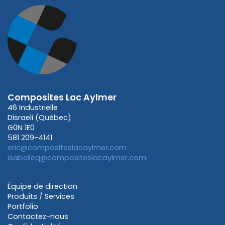
Composites Lac Aylmer
46 Industrielle
Disraeli (Québec)
G0N 1E0
581 209-4141
eric@compositeslacaylmer.com
isabelleq@compositeslacaylmer.com
Équipe de direction
Produits / Services
Portfolio
Contactez-nous