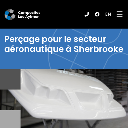
EN
ubmenu (Produits / Services )
Perçage pour le secteur
aéronautique à Sherbrooke