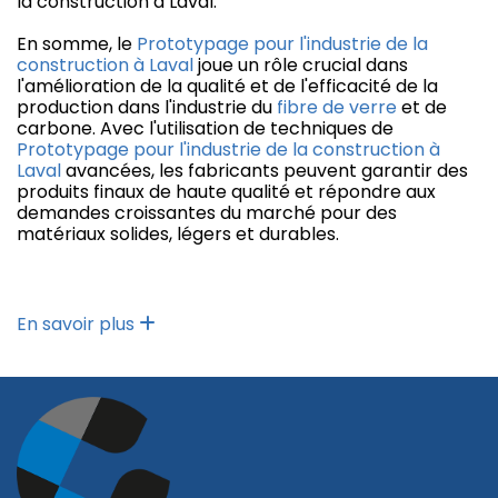
la construction à Laval.
En somme, le
Prototypage pour l'industrie de la
construction à Laval
joue un rôle crucial dans
l'amélioration de la qualité et de l'efficacité de la
production dans l'industrie du
fibre de verre
et de
carbone. Avec l'utilisation de techniques de
Prototypage pour l'industrie de la construction à
Laval
avancées, les fabricants peuvent garantir des
produits finaux de haute qualité et répondre aux
demandes croissantes du marché pour des
matériaux solides, légers et durables.
En savoir plus