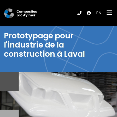
EN
ubmenu (Produits / Services )
Prototypage pour
l'industrie de la
construction à Laval