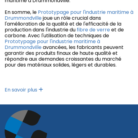
maritime à Drummondville.
En somme, le
Prototypage pour l'industrie maritime à
Drummondville
joue un rôle crucial dans
l'amélioration de la qualité et de l'efficacité de la
production dans l'industrie du
fibre de verre
et de
carbone. Avec l'utilisation de techniques de
Prototypage pour l'industrie maritime à
Drummondville
avancées, les fabricants peuvent
garantir des produits finaux de haute qualité et
répondre aux demandes croissantes du marché
pour des matériaux solides, légers et durables.
En savoir plus