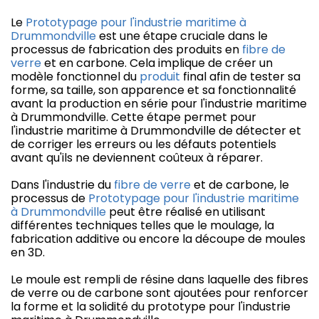
Le
Prototypage pour l'industrie maritime à
Drummondville
est une étape cruciale dans le
processus de fabrication des produits en
fibre de
verre
et en carbone. Cela implique de créer un
modèle fonctionnel du
produit
final afin de tester sa
forme, sa taille, son apparence et sa fonctionnalité
avant la production en série pour l'industrie maritime
à Drummondville. Cette étape permet pour
l'industrie maritime à Drummondville de détecter et
de corriger les erreurs ou les défauts potentiels
avant qu'ils ne deviennent coûteux à réparer.
Dans l'industrie du
fibre de verre
et de carbone, le
processus de
Prototypage pour l'industrie maritime
à Drummondville
peut être réalisé en utilisant
différentes techniques telles que le moulage, la
fabrication additive ou encore la découpe de moules
en 3D.
Le moule est rempli de résine dans laquelle des fibres
de verre ou de carbone sont ajoutées pour renforcer
la forme et la solidité du prototype pour l'industrie