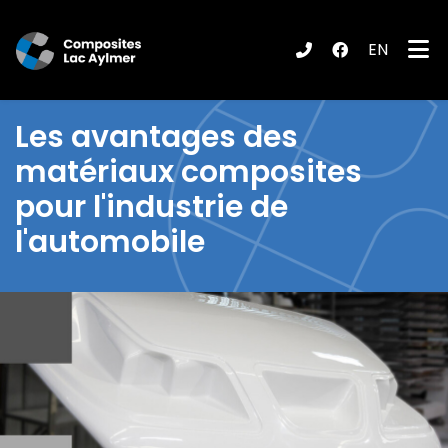
EN
ubmenu (Produits / Services )
Les
avantages des
matériaux composites
pour l'industrie de
l'automobile