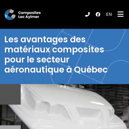
EN
ubmenu (Produits / Services )
Les
avantages des
matériaux composites
pour le secteur
aéronautique à Québec