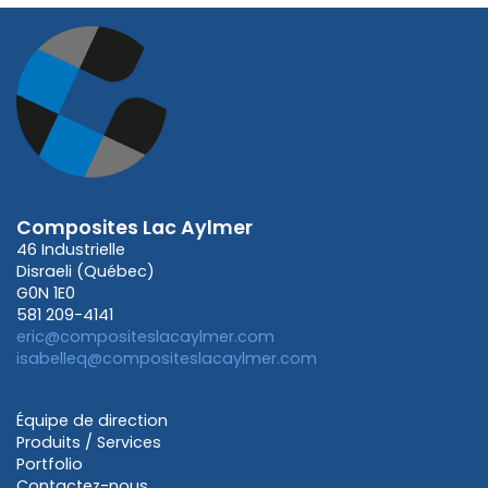
Composites Lac Aylmer
46 Industrielle
Disraeli (Québec)
G0N 1E0
581 209-4141
eric@compositeslacaylmer.com
isabelleq@compositeslacaylmer.com
Équipe de direction
Produits / Services
Portfolio
Contactez-nous