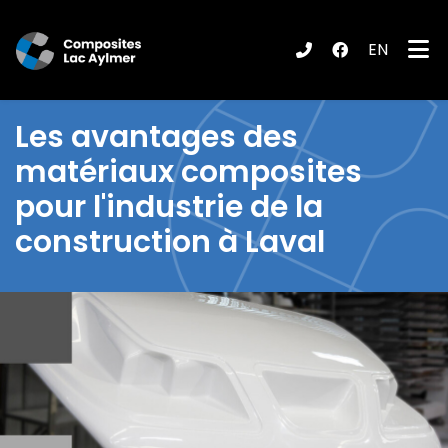
EN
ubmenu (Produits / Services )
Les
avantages des
matériaux composites
pour l'industrie de la
construction à Laval