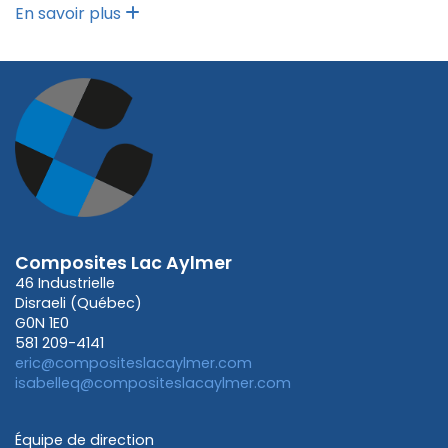
En savoir plus
Composites Lac Aylmer
46 Industrielle
Disraeli (Québec)
G0N 1E0
581 209-4141
eric@compositeslacaylmer.com
isabelleq@compositeslacaylmer.com
Équipe de direction