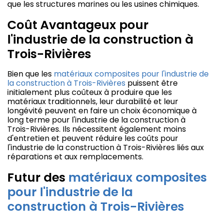
que les structures marines ou les usines chimiques.
Coût Avantageux pour
l'industrie de la construction à
Trois-Rivières
Bien que les
matériaux composites pour l'industrie de
la construction à Trois-Rivières
puissent être
initialement plus coûteux à produire que les
matériaux traditionnels, leur durabilité et leur
longévité peuvent en faire un choix économique à
long terme pour l'industrie de la construction à
Trois-Rivières. Ils nécessitent également moins
d'entretien et peuvent réduire les coûts pour
l'industrie de la construction à Trois-Rivières liés aux
réparations et aux remplacements.
Futur des
matériaux composites
pour l'industrie de la
construction à Trois-Rivières