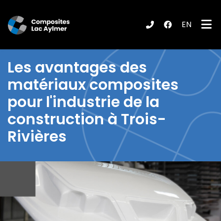
EN
ubmenu (Produits / Services )
Les
avantages des
matériaux composites
pour l'industrie de la
construction à Trois-
Rivières