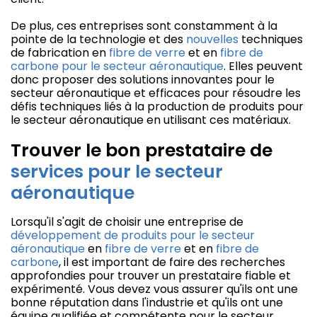
De plus, ces entreprises sont constamment à la
pointe de la technologie et des
nouvelles
techniques
de fabrication en
fibre de verre
et en
fibre de
carbone pour le secteur aéronautique
. Elles peuvent
donc proposer des solutions innovantes pour le
secteur aéronautique et efficaces pour résoudre les
défis techniques liés à la production de produits pour
le secteur aéronautique en utilisant ces matériaux.
Trouver le bon prestataire de
services pour le secteur
aéronautique
Lorsqu'il s'agit de choisir une entreprise de
développement de produits pour le secteur
aéronautique
en
fibre de verre
et en
fibre de
carbone
, il est important de faire des recherches
approfondies pour trouver un prestataire fiable et
expérimenté. Vous devez vous assurer qu'ils ont une
bonne réputation dans l'industrie et qu'ils ont une
équipe qualifiée et compétente pour le secteur