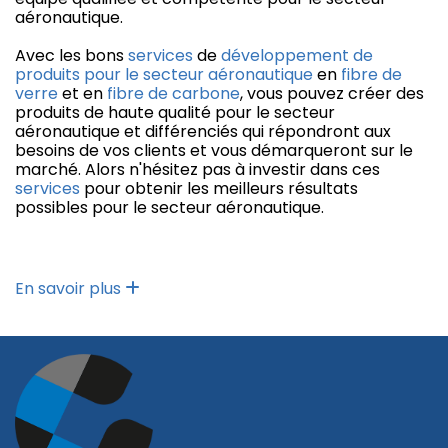
aéronautique.
Avec les bons
services
de
développement de
produits pour le secteur aéronautique
en
fibre de
verre
et en
fibre de carbone
, vous pouvez créer des
produits de haute qualité pour le secteur
aéronautique et différenciés qui répondront aux
besoins de vos clients et vous démarqueront sur le
marché. Alors n'hésitez pas à investir dans ces
services
pour obtenir les meilleurs résultats
possibles pour le secteur aéronautique.
En savoir plus