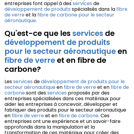
entreprises font appel à des
services
de
développement de produits
spécialisés dans la
fibre
de verre
et la
fibre de carbone pour le secteur
aéronautique
.
Qu'est-ce que les
services
de
développement de produits
pour le secteur aéronautique
en
fibre de verre
et en fibre de
carbone?
Les
services
de
développement de produits pour le
secteur aéronautique
en
fibre de verre
et en
fibre de
carbone
sont des
services
proposés par des
entreprises spécialisées dans ces matériaux pour
aider les entreprises à concevoir, développer et
fabriquer des produits pour le secteur aéronautique
en
fibre de verre
et en
fibre de carbone
. Ces
entreprises ont une expérience et un savoir-faire
approfondis dans la manipulation et la
transformation de ces matériaux pour créer des