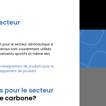
secteur
on pour le secteur aéronautique à
atériaux sont couramment utilisés
uipements sportifs et même des
veloppement de produits pour le
oppement de produits
 pour le secteur
de carbone?