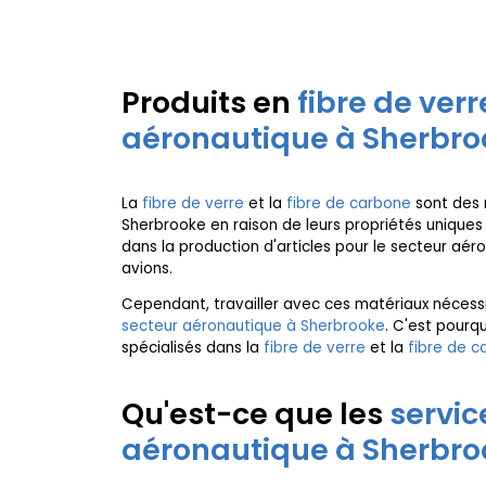
Produits en
fibre de verr
aéronautique à Sherbro
La
fibre de verre
et la
fibre de carbone
sont des m
Sherbrooke en raison de leurs propriétés uniques t
dans la production d'articles pour le secteur a
avions.
Cependant, travailler avec ces matériaux néces
secteur aéronautique à Sherbrooke
. C'est pourq
spécialisés dans la
fibre de verre
et la
fibre de c
Qu'est-ce que les
servic
aéronautique à Sherbro