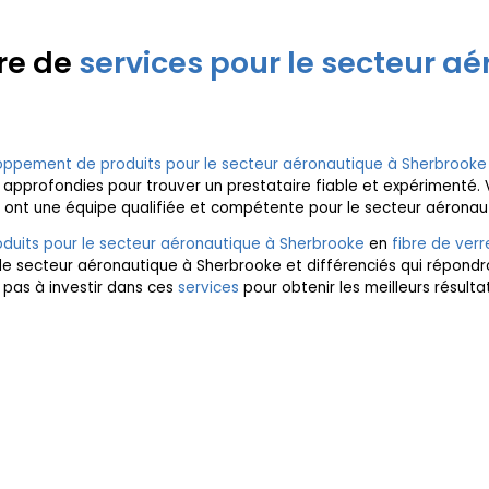
ire de
services pour le secteur a
ppement de produits pour le secteur aéronautique à Sherbrooke
s approfondies pour trouver un prestataire fiable et expérimenté. 
ils ont une équipe qualifiée et compétente pour le secteur aérona
uits pour le secteur aéronautique à Sherbrooke
en
fibre de verr
le secteur aéronautique à Sherbrooke et différenciés qui répondro
 pas à investir dans ces
services
pour obtenir les meilleurs résulta