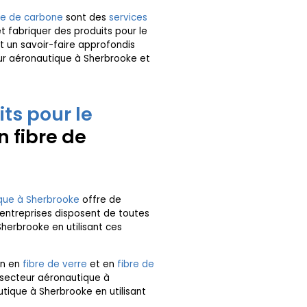
re de carbone
sont des
services
t fabriquer des produits pour le
t un savoir-faire approfondis
eur aéronautique à Sherbrooke et
ts pour le
n fibre de
ique à Sherbrooke
offre de
 entreprises disposent de toutes
herbrooke en utilisant ces
on en
fibre de verre
et en
fibre de
e secteur aéronautique à
utique à Sherbrooke en utilisant