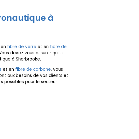
éronautique à
en
fibre de verre
et en
fibre de
Vous devez vous assurer qu'ils
utique à Sherbrooke.
e
et en
fibre de carbone
, vous
nt aux besoins de vos clients et
ts possibles pour le secteur