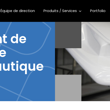
Équipe de direction
Produits / Services
Portfolio
t de
le
autique