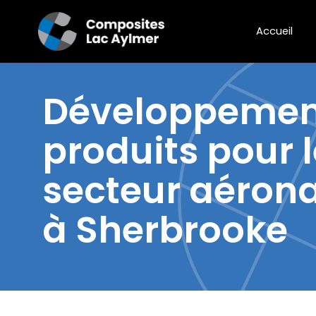
Accueil
Développemen
produits pour 
secteur aéron
à Sherbrooke