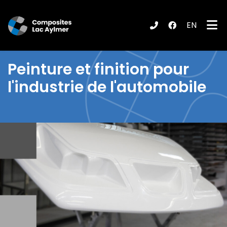
EN
ubmenu (Produits / Services )
Peinture et finition pour
l'industrie de l'automobile