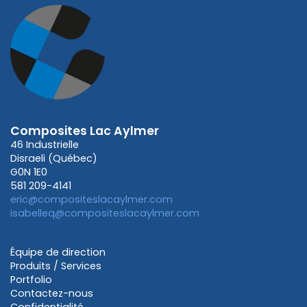
Composites Lac Aylmer
46 Industrielle
Disraeli (Québec)
G0N 1E0
581 209-4141
eric@compositeslacaylmer.com
isabelleq@compositeslacaylmer.com
Équipe de direction
Produits / Services
Portfolio
Contactez-nous
Confidentialité