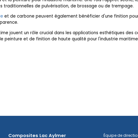
s traditionnelles de pulvérisation, de brossage ou de trempage.
re
et de carbone peuvent également bénéficier d'une finition pour l
pparence.
maritime jouent un rôle crucial dans les applications esthétiques de
 peinture et de finition de haute qualité pour l'industrie maritime
Composites Lac Aylmer
Équipe de directi