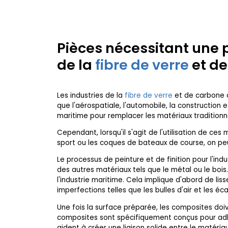
Pièces nécessitant une p
de la
fibre de verre
et de
Les industries de la
fibre de verre
et de carbone c
que l'aérospatiale, l'automobile, la construction e
maritime pour remplacer les matériaux traditionnels
Cependant, lorsqu'il s'agit de l'utilisation de ce
sport ou les coques de bateaux de course, on peut 
Le processus de peinture et de finition pour l'in
des autres matériaux tels que le métal ou le bois
l'industrie maritime. Cela implique d'abord de liss
imperfections telles que les bulles d'air et les éca
Une fois la surface préparée, les composites doiv
composites sont spécifiquement conçus pour adhé
aident à créer une liaison solide entre le matériau