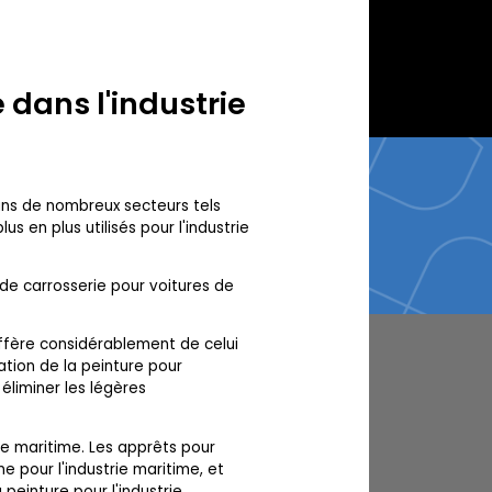
 dans l'industrie
ans de nombreux secteurs tels
us en plus utilisés pour l'industrie
s de carrosserie pour voitures de
ffère considérablement de celui
ation de la peinture pour
 éliminer les légères
ie maritime. Les apprêts pour
e pour l'industrie maritime, et
 peinture pour l'industrie