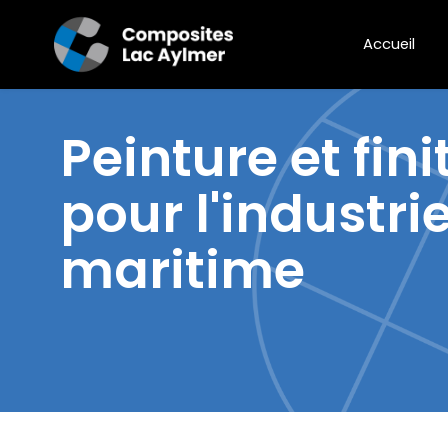
Accueil
Peinture et fini
pour l'industri
maritime