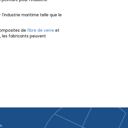
'industrie maritime telle que le
s composites de
fibre de verre
et
, les fabricants peuvent
on