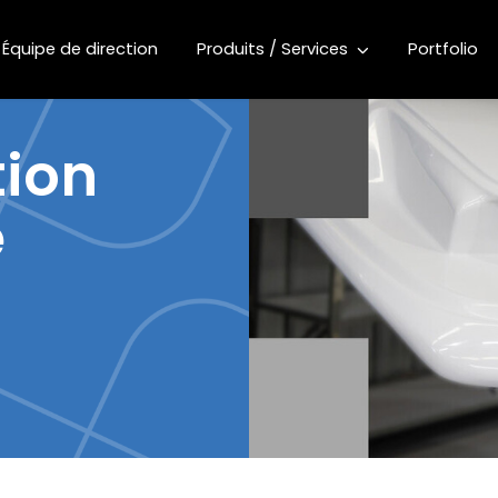
Équipe de direction
Produits / Services
Portfolio
tion
e