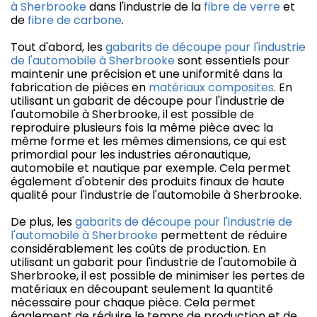
à Sherbrooke
dans l'industrie de la
fibre de verre
et
de
fibre de carbone
.
Tout d'abord, les
gabarits de découpe pour l'industrie
de l'automobile à Sherbrooke
sont essentiels pour
maintenir une précision et une uniformité dans la
fabrication de pièces en
matériaux composites
. En
utilisant un gabarit de découpe pour l'industrie de
l'automobile à Sherbrooke, il est possible de
reproduire plusieurs fois la même pièce avec la
même forme et les mêmes dimensions, ce qui est
primordial pour les industries aéronautique,
automobile et nautique par exemple. Cela permet
également d'obtenir des produits finaux de haute
qualité pour l'industrie de l'automobile à Sherbrooke.
De plus, les
gabarits de découpe pour l'industrie de
l'automobile à Sherbrooke
permettent de réduire
considérablement les coûts de production. En
utilisant un gabarit pour l'industrie de l'automobile à
Sherbrooke, il est possible de minimiser les pertes de
matériaux en découpant seulement la quantité
nécessaire pour chaque pièce. Cela permet
également de réduire le temps de production et de