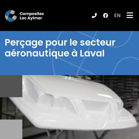
EN
ubmenu (Produits / Services )
Perçage pour le secteur
aéronautique à Laval