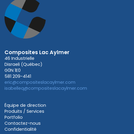
Composites Lac Aylmer
46 Industrielle
Disraeli (Québec)
G0N 1E0
581 209-4141
eric@compositeslacaylmer.com
isabelleq@compositeslacaylmer.com
Équipe de direction
Produits / Services
Portfolio
Contactez-nous
Confidentialité