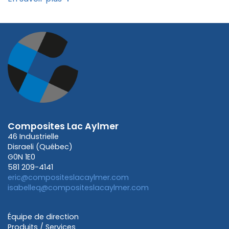
Composites Lac Aylmer
46 Industrielle
Disraeli (Québec)
G0N 1E0
581 209-4141
eric@compositeslacaylmer.com
isabelleq@compositeslacaylmer.com
Équipe de direction
Produits / Services