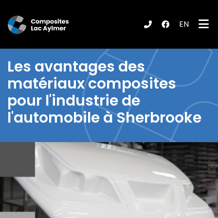
EN
ubmenu (Produits / Services )
Les
avantages des
matériaux composites
pour l'industrie de
l'automobile à Sherbrooke